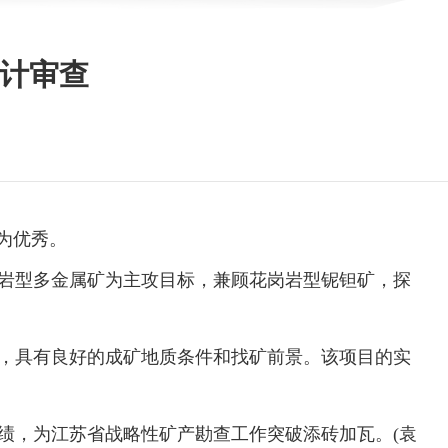
计审查
为优秀。
岩型多金属矿为主攻目标，兼顾花岗岩型铌钽矿，探
，具有良好的成矿地质条件和找矿前景。该项目的实
绩，为江苏省战略性矿产勘查工作突破添砖加瓦。(袁