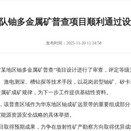
队铀多金属矿普查项目顺利通过设
发布时间：
2025-11-20 11:24:58
苏省某地区铀多金属矿普查”项目设计进行了审查，评定等级
、激电测深、槽钻探等技术手段，以花岗岩型铀矿、矽卡
金属矿成矿规律，为下一步工作提供基础性资料。
，该普查区域作为华东地区铀成矿远景带的重要组成部分
家能源资源安全战略的具体举措。
目取得预期成果，力争在放射性矿产勘察方向取得优异成